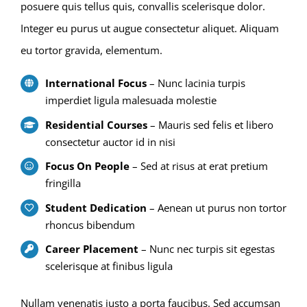
posuere quis tellus quis, convallis scelerisque dolor.
Integer eu purus ut augue consectetur aliquet. Aliquam
eu tortor gravida, elementum.
International Focus
– Nunc lacinia turpis
imperdiet ligula malesuada molestie
Residential Courses
– Mauris sed felis et libero
consectetur auctor id in nisi
Focus On People
– Sed at risus at erat pretium
fringilla
Student Dedication
– Aenean ut purus non tortor
rhoncus bibendum
Career Placement
– Nunc nec turpis sit egestas
scelerisque at finibus ligula
Nullam venenatis justo a porta faucibus. Sed accumsan