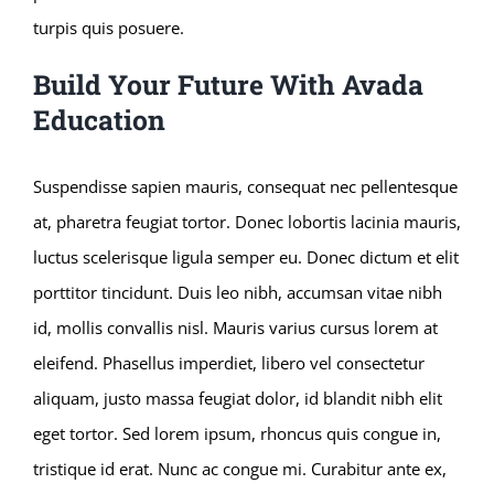
turpis quis posuere.
Build Your Future With Avada
Education
Suspendisse sapien mauris, consequat nec pellentesque
at, pharetra feugiat tortor. Donec lobortis lacinia mauris,
luctus scelerisque ligula semper eu. Donec dictum et elit
porttitor tincidunt. Duis leo nibh, accumsan vitae nibh
id, mollis convallis nisl. Mauris varius cursus lorem at
eleifend. Phasellus imperdiet, libero vel consectetur
aliquam, justo massa feugiat dolor, id blandit nibh elit
eget tortor. Sed lorem ipsum, rhoncus quis congue in,
tristique id erat. Nunc ac congue mi. Curabitur ante ex,