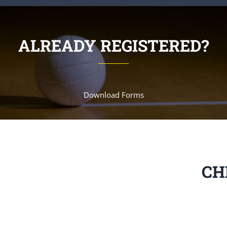
ALREADY REGISTERED?
Download Forms
CH