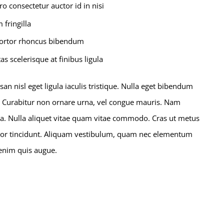
ro consectetur auctor id in nisi
 fringilla
tortor rhoncus bibendum
as scelerisque at finibus ligula
n nisl eget ligula iaculis tristique. Nulla eget bibendum
s. Curabitur non ornare urna, vel congue mauris. Nam
e a. Nulla aliquet vitae quam vitae commodo. Cras ut metus
ortor tincidunt. Aliquam vestibulum, quam nec elementum
s enim quis augue.