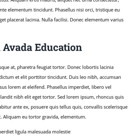
te elementum tincidunt. Phasellus nisi orci, tristique eu
eget placerat lacinia. Nulla facilisi. Donec elementum varius
h Avada Education
ue at, pharetra feugiat tortor. Donec lobortis lacinia
ictum et elit porttitor tincidunt. Duis leo nibh, accumsan
rsus lorem at eleifend. Phasellus imperdiet, libero vel
landit nibh elit eget tortor. Sed lorem ipsum, rhoncus quis
bitur ante ex, posuere quis tellus quis, convallis scelerisque
t. Aliquam eu tortor gravida, elementum.
perdiet ligula malesuada molestie