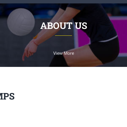
ABOUT US
View More
MPS