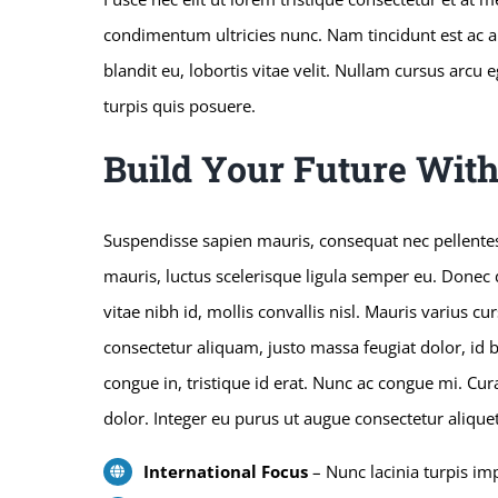
condimentum ultricies nunc. Nam tincidunt est ac an
blandit eu, lobortis vitae velit. Nullam cursus arcu 
turpis quis posuere.
Build Your Future Wit
Suspendisse sapien mauris, consequat nec pellentesq
mauris, luctus scelerisque ligula semper eu. Donec d
vitae nibh id, mollis convallis nisl. Mauris varius cu
consectetur aliquam, justo massa feugiat dolor, id b
congue in, tristique id erat. Nunc ac congue mi. Cura
dolor. Integer eu purus ut augue consectetur alique
International Focus
– Nunc lacinia turpis im