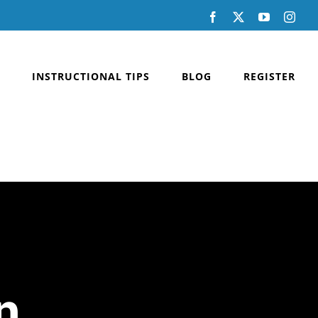
Facebook
X
YouTube
Inst
INSTRUCTIONAL TIPS
BLOG
REGISTER
n