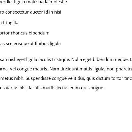
perdiet ligula malesuada molestie
ro consectetur auctor id in nisi
 fringilla
tortor rhoncus bibendum
as scelerisque at finibus ligula
an nisl eget ligula iaculis tristique. Nulla eget bibendum neque.
 urna, vel congue mauris. Nam tincidunt mattis ligula, non pharetr
metus nibh. Suspendisse congue velit dui, quis dictum tortor tin
varius nisl, iaculis mattis lectus enim quis augue.