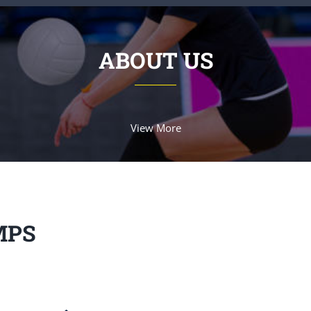
ABOUT US
View More
MPS