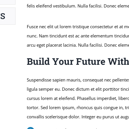
felis eleifend vestibulum. Nulla facilisi. Donec ele
S
Fusce nec elit ut lorem tristique consectetur et at
nunc. Nam tincidunt est ac ante elementum tincidunt. 
arcu eget placerat lacinia. Nulla facilisi. Donec el
Build Your Future Wit
Suspendisse sapien mauris, consequat nec pellentesq
ligula semper eu. Donec dictum et elit porttitor tinc
cursus lorem at eleifend. Phasellus imperdiet, libero
tortor. Sed lorem ipsum, rhoncus quis congue in, tri
convallis scelerisque dolor. Integer eu purus ut au