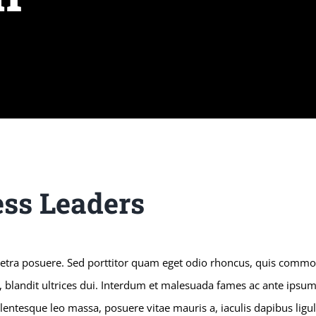
ss Leaders
etra posuere. Sed porttitor quam eget odio rhoncus, quis commo
, blandit ultrices dui. Interdum et malesuada fames ac ante ipsum
lentesque leo massa, posuere vitae mauris a, iaculis dapibus ligul