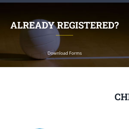
ALREADY REGISTERED?
Download Forms
CH